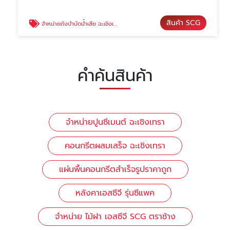
สินค้า SCG
จำหน่ายถังบำบัดน้ำเสีย ฉะเชิงเทรา
คำค้นสินค้า
จำหน่ายปูนซีเมนต์ ฉะเชิงเทรา
คอนกรีตผสมเสร็จ ฉะเชิงเทรา
แผ่นพื้นคอนกรีตสําเร็จรูปราคาถูก
หลังคาเอสซีจี รุ่นซีแพค
จำหน่าย ไม้ฝา เอสซีจี SCG ตราช้าง