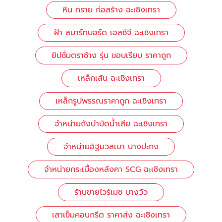
หิน ทราย ก่อสร้าง ฉะเชิงเทรา
ฝ้า สมาร์ทบอร์ด เอสซีจี ฉะเชิงเทรา
ยิปซั่มตราช้าง รุ่น ขอบเรียบ ราคาถูก
เหล็กเส้น ฉะเชิงเทรา
เหล็กรูปพรรณราคาถูก ฉะเชิงเทรา
จำหน่ายถังบำบัดน้ำเสีย ฉะเชิงเทรา
จำหน่ายอิฐมวลเบา บางปะกง
จำหน่ายกระเบื้องหลังคา SCG ฉะเชิงเทรา
ร้านขายไวร์เมช บางวัว
เสาเข็มคอนกรีต ราคาส่ง ฉะเชิงเทรา