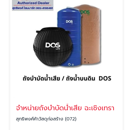
จำหน่ายถังบำบัดน้ำเสีย ฉะเชิงเทรา
สุทธิพงศ์ค้าวัสดุก่อสร้าง (072)