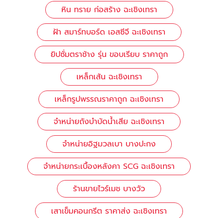
หิน ทราย ก่อสร้าง ฉะเชิงเทรา
ฝ้า สมาร์ทบอร์ด เอสซีจี ฉะเชิงเทรา
ยิปซั่มตราช้าง รุ่น ขอบเรียบ ราคาถูก
เหล็กเส้น ฉะเชิงเทรา
เหล็กรูปพรรณราคาถูก ฉะเชิงเทรา
จำหน่ายถังบำบัดน้ำเสีย ฉะเชิงเทรา
จำหน่ายอิฐมวลเบา บางปะกง
จำหน่ายกระเบื้องหลังคา SCG ฉะเชิงเทรา
ร้านขายไวร์เมช บางวัว
เสาเข็มคอนกรีต ราคาส่ง ฉะเชิงเทรา