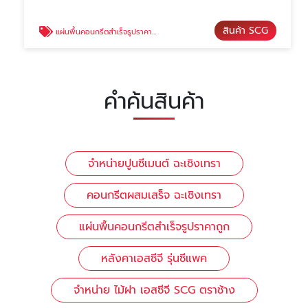
สินค้า SCG
แผ่นพื้นคอนกรีตสําเร็จรูปราคาถูก
คำค้นสินค้า
จำหน่ายปูนซีเมนต์ ฉะเชิงเทรา
คอนกรีตผสมเสร็จ ฉะเชิงเทรา
แผ่นพื้นคอนกรีตสําเร็จรูปราคาถูก
หลังคาเอสซีจี รุ่นซีแพค
จำหน่าย ไม้ฝา เอสซีจี SCG ตราช้าง