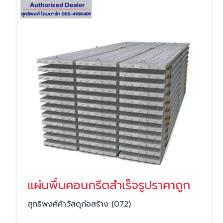
แผ่นพื้นคอนกรีตสําเร็จรูปราคาถูก
สุทธิพงศ์ค้าวัสดุก่อสร้าง (072)